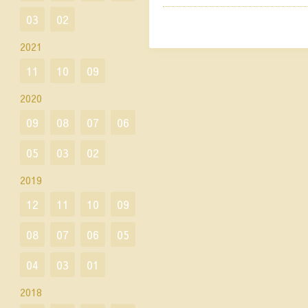
03
02
2021
11
10
09
2020
09
08
07
06
05
03
02
2019
12
11
10
09
08
07
06
05
04
03
01
2018