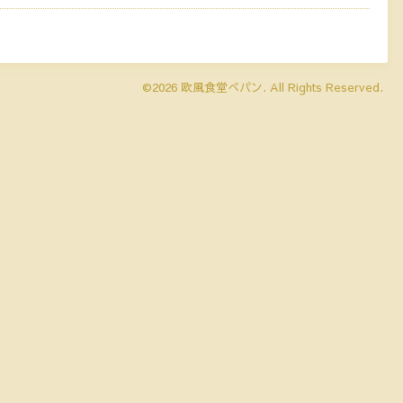
©2026
欧風食堂ぺパン
. All Rights Reserved.