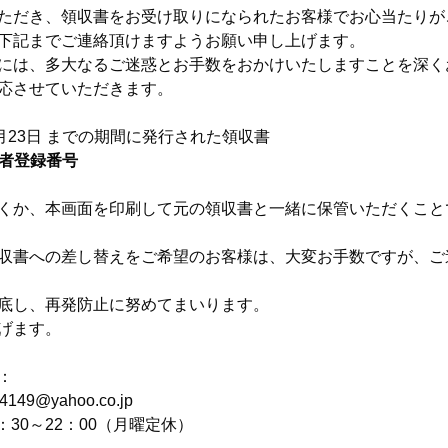
ただき、領収書をお受け取りになられたお客様でお心当たりが
下記までご連絡頂けますようお願い申し上げます。
には、多大なるご迷惑とお手数をおかけいたしますことを深く
応させていただきます。
6年2月23日 までの期間に発行された領収書
業者登録番号
くか、本画面を印刷して元の領収書と一緒に保管いただくこと
収書への差し替えをご希望のお客様は、大変お手数ですが、ご
底し、再発防止に努めてまいります。
げます。
：
49@yahoo.co.jp
]10：30～22：00（月曜定休）