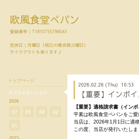
欧風食堂ぺパン
登録番号：T1810755798043
定休日：月曜日（祝日の場合翌火曜日）
テイクアウトも承ります♪
トップページ
2026.02.26 (Thu) 10:53
【重要】インボイ
インフォメーション
2026
【重要】適格請求書（インボ
07
05
04
02
平素は欧風食堂ペパンをご愛
当店は、2026年1月1日に
01
この度、当店が発行いたしま
2025