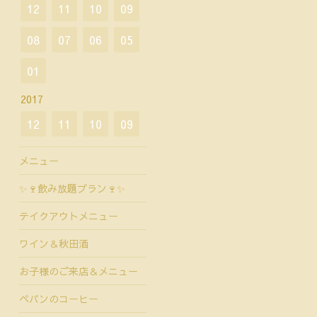
12
11
10
09
08
07
06
05
01
2017
12
11
10
09
メニュー
✨🍷飲み放題プラン🍷✨
テイクアウトメニュー
ワイン＆秋田酒
お子様のご来店＆メニュー
ペパンのコーヒー