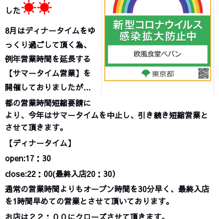
☀☀
した
8月はディナータイムをゆ
っくり過ごして頂く為、
例年営業時間を延長する
【サマータイム営業】を
開催し
ておりましたが…
都の営業時間短縮要請に
より、今年はサマータイムを中止し、引き続き短縮営業と
させて頂きます。
【ディナータイム】
open:17：30
close:22：00(最終入店20：30）
通常の営業時間よりもオープン時間を30分早く、最終入店
を1時間早めての営業とさせて頂いております。
お店は２２：００にクローズさせて頂きます。