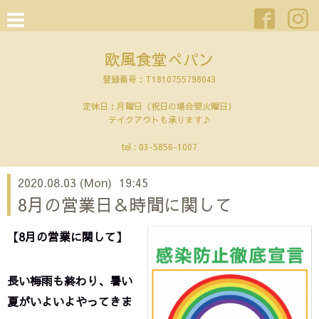
欧風食堂ぺパン
登録番号：T1810755798043
定休日：月曜日（祝日の場合翌火曜日）
テイクアウトも承ります♪
tel :
03-5856-1007
2020.08.03 (Mon) 19:45
8月の営業日＆時間に関して
【8月の営業に関して】
長い梅雨も終わり、暑い
夏がいよいよやってきま