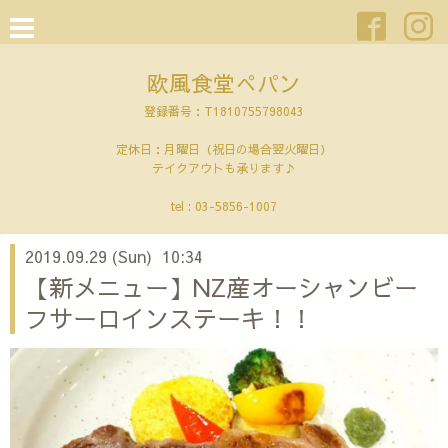
欧風食堂ぺパン
登録番号：T1810755798043
定休日：月曜日（祝日の場合翌火曜日）
テイクアウトも承ります♪
tel :
03-5856-1007
2019.09.29 (Sun) 10:34
【新メニュー】NZ産オーシャンビー
フサーロインステーキ！！