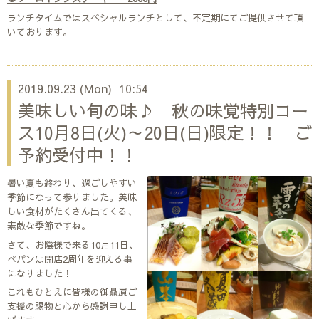
ランチタイムではスペシャルランチとして、不定期にてご提供させて頂
いております。
2019.09.23 (Mon) 10:54
美味しい旬の味♪ 秋の味覚特別コー
ス10月8日(火)～20日(日)限定！！ ご
予約受付中！！
暑い夏も終わり、過ごしやすい
季節になって参りました。美味
しい食材がたくさん出てくる、
素敵な季節ですね。
さて、お陰様で来る10月11日、
ぺパンは開店2周年を迎える事
になりました！
これもひとえに皆様の御贔屓ご
支援の賜物と心から感謝申し上