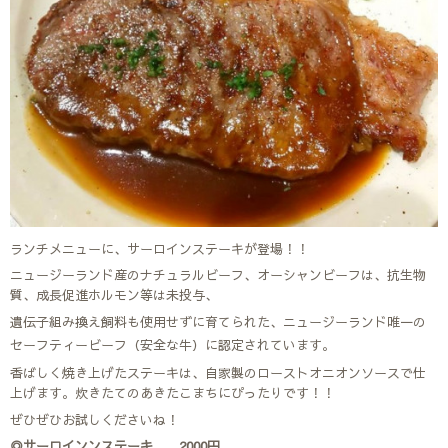
ランチメニューに、サーロインステーキが登場！！
ニュージーランド産のナチュラルビーフ、オーシャンビーフは、抗生物
質、成長促進ホルモン等は未投与、
遺伝子組み換え飼料も使用せずに育てられた、ニュージーランド唯一の
セーフティービーフ（安全な牛）に認定されています。
香ばしく焼き上げたステーキは、自家製のローストオニオンソースで仕
上げます。炊きたてのあきたこまちにぴったりです！！
ぜひぜひお試しくださいね！
◎サーロインンステーキ 2000円