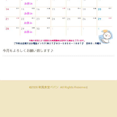
今月もよろしくお願い致します♪
©2026
欧風食堂ぺパン
. All Rights Reserved.