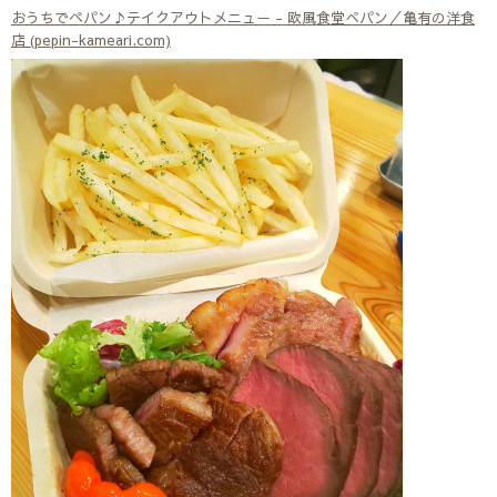
おうちでペパン♪テイクアウトメニュー - 欧風食堂ぺパン／亀有の洋食
店 (pepin-kameari.com)