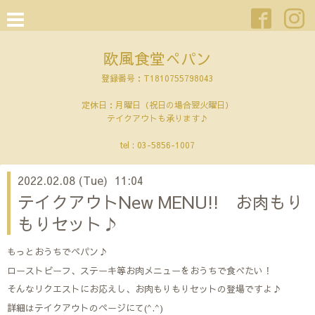
欧風食堂ぺパン
登録番号：T1810755798043
定休日：月曜日（祝日の場合翌火曜日）
テイクアウトも承ります♪
tel :
03-5856-1007
2022.02.08 (Tue) 11:04
テイクアウトNew MENU!! お肉もり
もりセット♪
もっとおうちでペパン♪
ローストビーフ、ステーキ等お肉メニューをおうちで食べたい！
そんなリクエストにお応えし、お肉もりもりセットの登場ですよ♪
詳細はテイクアウトのページにて(^.^)