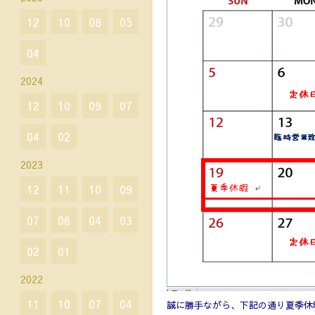
12
10
08
05
04
2024
12
10
09
07
04
02
2023
12
11
10
09
07
06
04
03
02
01
2022
11
10
07
04
誠に勝手ながら、下記の通り夏季休