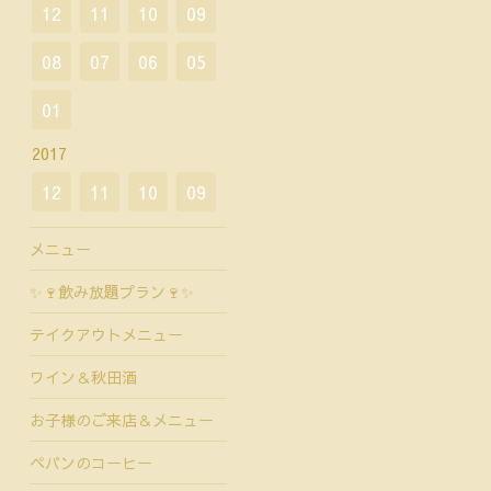
12
11
10
09
08
07
06
05
01
2017
12
11
10
09
メニュー
✨🍷飲み放題プラン🍷✨
テイクアウトメニュー
ワイン＆秋田酒
お子様のご来店＆メニュー
ペパンのコーヒー