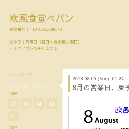
欧風食堂ぺパン
登録番号：T1810755798043
定休日：月曜日（祝日の場合翌火曜日）
テイクアウトも承ります♪
トップページ
2018.08.05 (Sun) 01:24
8月の営業日、夏
インフォメーション
2026
07
05
04
02
01
2025