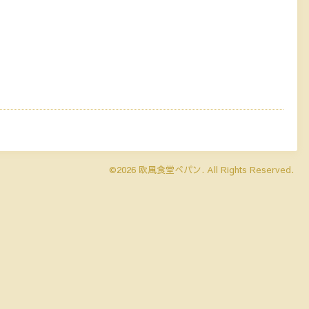
©2026
欧風食堂ぺパン
. All Rights Reserved.