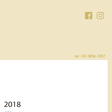
tel :
03-5856-1007