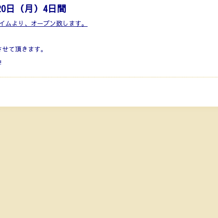
～20日（月）4日間
タイムより、オープン致します。
させて頂きます。
!