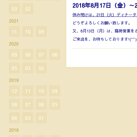
2018年8月17日（金）
03
02
休み明けは、21日（火）ディナー
2021
どうぞよろしくお願い致します。
11
10
09
又、8月13日（月）は、臨時営業を
ご来店を、お待ちしております!(^^)
2020
09
08
07
06
05
03
02
2019
12
11
10
09
08
07
06
05
04
03
01
2018